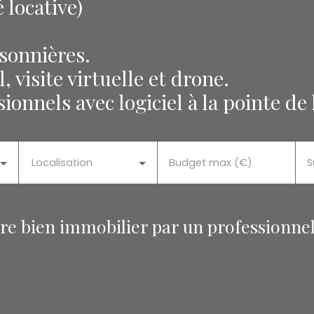
 locative)
sonnières.
 visite virtuelle et drone.
ionnels avec logiciel à la pointe de 
Localisation
Budget max (€)
S
tre bien immobilier par un professionnel