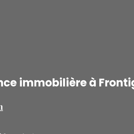
ce immobilière à Front
n