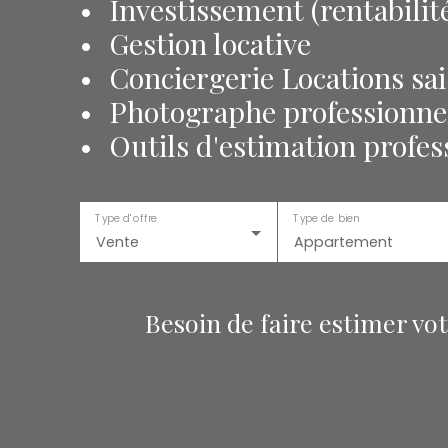
Investissement (rentabilité
Gestion locative
Conciergerie Locations sai
Photographe professionnel,
Outils d'estimation profess
Type d'offre
Type de bien
Vente
Appartement
Besoin de faire estimer vo