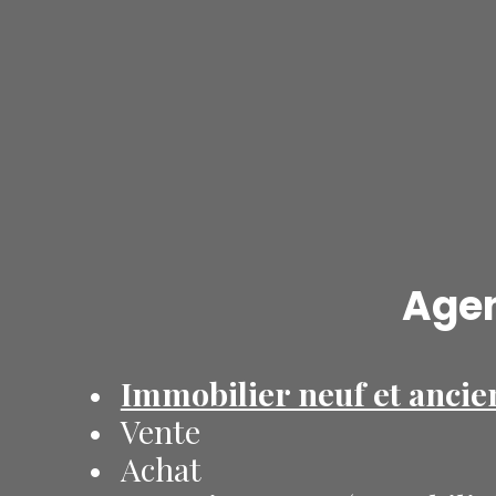
Agen
Immobilier neuf et ancie
Vente
Achat