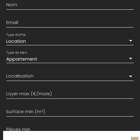
Nom
Email
Type d'offre
Location
Type de bien
Appartement
Localisation
Loyer max (€/mois)
Surface min (m²)
Pièces min