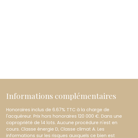
Informations complémentaires
Honoraires inclus de 6.67% TTC à la charge de
l'acquéreur. Prix hors honoraires 120 000 €. Dans une
copropriété de 14 lots. Aucune procédure n'est en
cours. Classe énergie D, Classe climat A. Les
informations sur les risques auxquels ce bien est