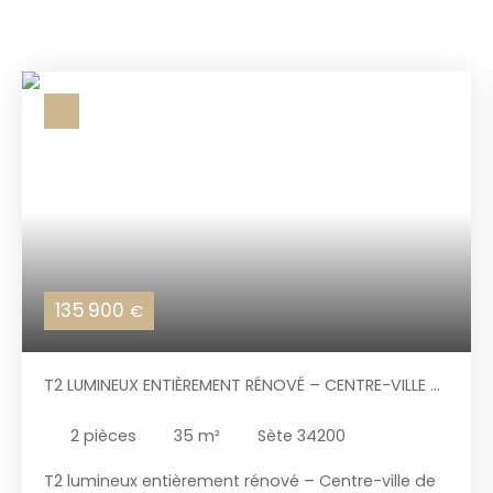
135 900
€
T2 LUMINEUX ENTIÈREMENT RÉNOVÉ – CENTRE-VILLE DE
SÈTE – VUE DÉGAGÉE
2
pièces
35
m²
Sète 34200
T2 lumineux entièrement rénové – Centre-ville de