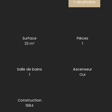
+ de photos
Surface
Pièces
33
m²
1
Salle de bains
Ascenseur
1
Oui
Construction
1984