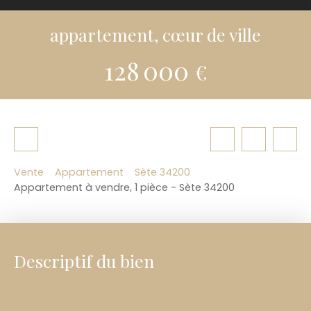
appartement, cœur de ville
128 000
€
Vente
Appartement
Sète 34200
Appartement à vendre, 1 pièce - Sète 34200
Descriptif du bien