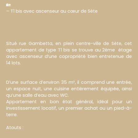
🏡
– T1 bis avec ascenseur au cœur de Sète
Situé rue Gambetta, en plein centre-ville de Sète, cet
appartement de type T1 bis se trouve au 2ème étage
avec ascenseur d’une copropriété bien entretenue de
14 lots.
D’une surface d’environ 35 m², il comprend une entrée,
un espace nuit, une cuisine entièrement équipée, ainsi
qu’une salle d’eau avec WC.
Appartement en bon état général, idéal pour un
investissement locatif, un premier achat ou un pied-à-
terre.
Atouts :