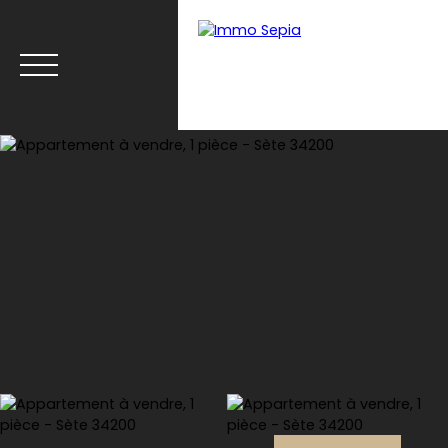
Menu
Estimation