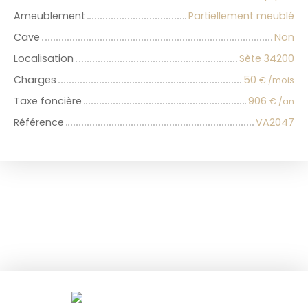
Ameublement
Partiellement meublé
Cave
Non
Localisation
Sète 34200
Charges
50
€ /mois
Taxe foncière
906
€ /an
Référence
VA2047