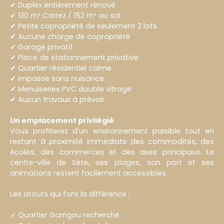
✔ Duplex entièrement rénové
✔ 130 m² Carrez / 152 m² au sol
✔ Petite copropriété de seulement 2 lots
✔ Aucune charge de copropriété
✔ Garage privatif
✔ Place de stationnement privative
✔ Quartier résidentiel calme
✔ Impasse sans nuisance
✔ Menuiseries PVC double vitrage
✔ Aucun travaux à prévoir
Un emplacement privilégié
Vous profiterez d'un environnement paisible tout en
restant à proximité immédiate des commodités, des
écoles, des commerces et des axes principaux. Le
centre-ville de Sète, ses plages, son port et ses
animations restent facilement accessibles.
Les atouts qui font la différence :
✓ Quartier Garrigou recherché