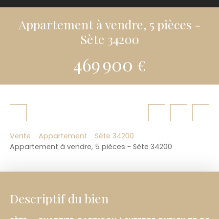
Appartement à vendre, 5 pièces -
Sète 34200
469 900
€
Vente
Appartement
Sète 34200
Appartement à vendre, 5 pièces - Sète 34200
Descriptif du bien