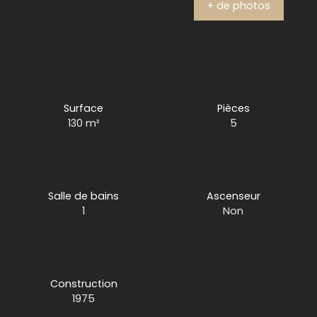
+ de photos
Surface
Pièces
130
m²
5
Salle de bains
Ascenseur
1
Non
Construction
1975