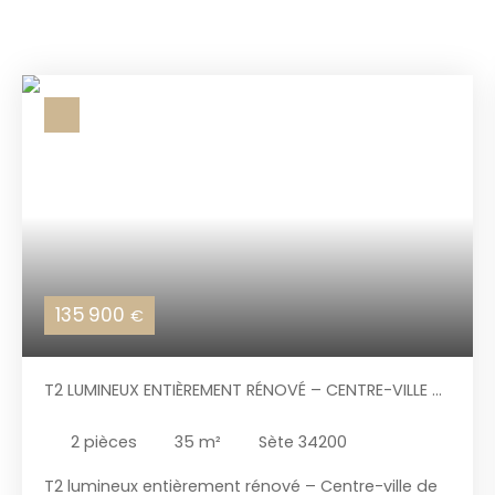
135 900
€
T2 LUMINEUX ENTIÈREMENT RÉNOVÉ – CENTRE-VILLE DE
SÈTE – VUE DÉGAGÉE
2
pièces
35
m²
Sète 34200
T2 lumineux entièrement rénové – Centre-ville de