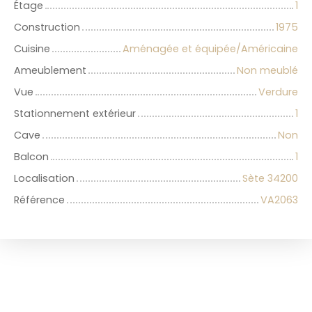
Étage
1
Construction
1975
Cuisine
Aménagée et équipée/Américaine
Ameublement
Non meublé
Vue
Verdure
Stationnement extérieur
1
Cave
Non
Balcon
1
Localisation
Sète 34200
Référence
VA2063