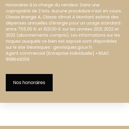
Honoraires à la charge du vendeur. Dans une
copropriété de 2 lots. Aucune procédure n'est en cours.
Classe énergie A, Classe climat A Montant estimé des
dépenses annuelles d'énergie pour un usage standard :
entre 755.00 € et 1021.00 € sur les années 2021, 2022 et
2023 (abonnements compris). Les informations sur les
risques auxquels ce bien est exposé sont disponibles
sur le site Géorisques : georisques.gouv.fr.
Agent commercial (Entreprise individuelle) • RSAC
908643059
Nos honoraires