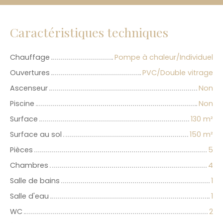
Caractéristiques techniques
Chauffage
Pompe à chaleur/Individuel
Ouvertures
PVC/Double vitrage
Ascenseur
Non
Piscine
Non
Surface
130
m²
Surface au sol
150
m²
Pièces
5
Chambres
4
Salle de bains
1
Salle d'eau
1
WC
2