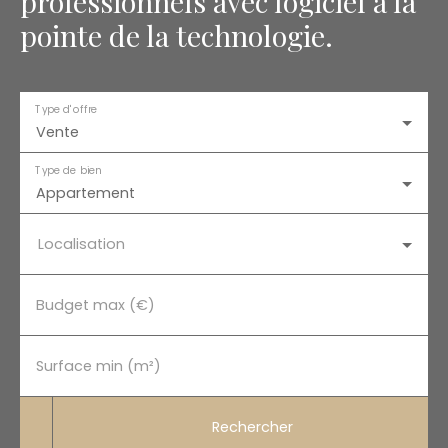
professionnels avec logiciel à la
pointe de la technologie.
Type d'offre
Vente
Type de bien
Appartement
Localisation
Budget max (€)
Surface min (m²)
Rechercher