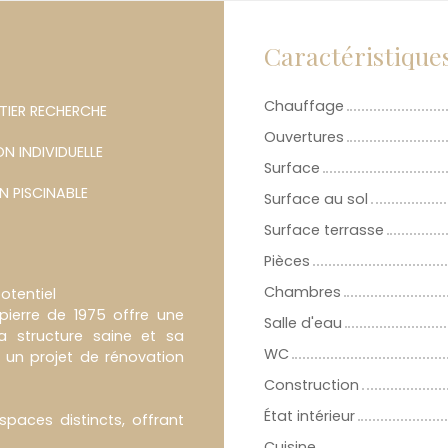
Caractéristique
Chauffage
TIER RECHERCHE
Ouvertures
N INDIVIDUELLE
Surface
N PISCINABLE
Surface au sol
Surface terrasse
Pièces
Chambres
otentiel
pierre de 1975 offre une
Salle d'eau
a structure saine et sa
WC
r un projet de rénovation
Construction
État intérieur
spaces distincts, offrant
Cuisine