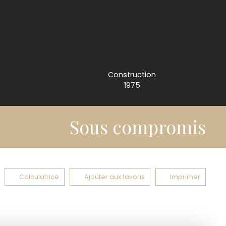
Construction
1975
Sous compromis
Calculatrice
Ajouter aux favoris
Imprimer