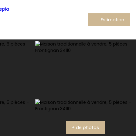
Estimation
+ de photos