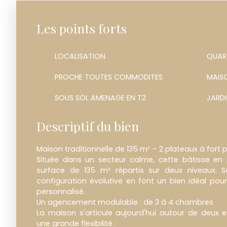
Les points forts
LOCALISATION
QUAR
PROCHE TOUTES COMMODITES
MAISO
SOUS SOL AMENAGE EN T2
JARDI
Descriptif du bien
Maison traditionnelle de 135 m² – 2 plateaux à fort p
Située dans un secteur calme, cette bâtisse en 
surface de 135 m² répartis sur deux niveaux. S
configuration évolutive en font un bien idéal pou
personnalisé.
Un agencement modulable : de 3 à 4 chambres
La maison s'articule aujourd'hui autour de deux e
une grande flexibilité :