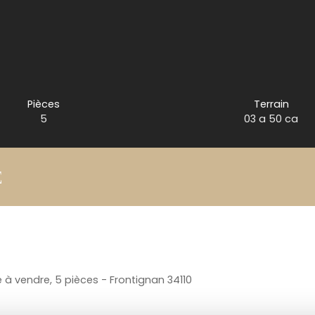
Pièces
Terrain
5
03 a 50 ca
E
e à vendre, 5 pièces - Frontignan 34110