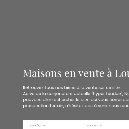
Maisons en vente à Lo
Retrouvez tous nos biens à la vente sur ce site.
Au vu de la conjoncture actuelle "hyper tendue", 
pouvons aller rechercher le bien qui vous correspon
prospection terrain, n'hésitez pas à venir nous renc
Type d'offre
Type de bien