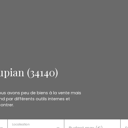
upian (34140)
Nous avons peu de biens à la vente mais
d par différents outils internes et
ontrer.
Localisation